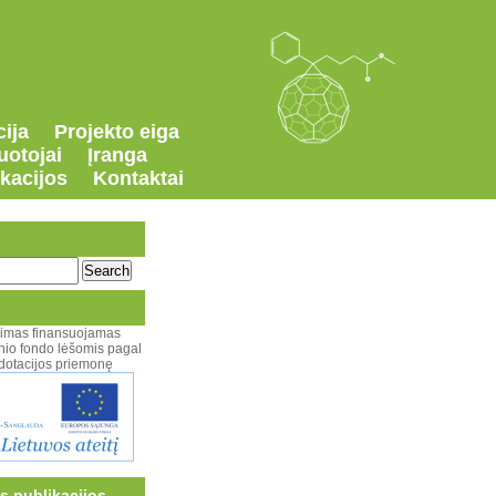
ija
Projekto eiga
uotojai
Įranga
kacijos
Kontaktai
yrimas finansuojamas
nio fondo lėšomis pagal
 dotacijos priemonę
s publikacijos